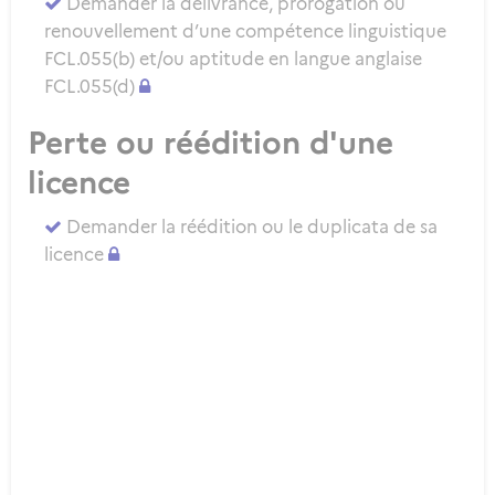
Demander la délivrance, prorogation ou
renouvellement d’une compétence linguistique
FCL.055(b) et/ou aptitude en langue anglaise
FCL.055(d)
Perte ou réédition d'une
licence
Demander la réédition ou le duplicata de sa
licence