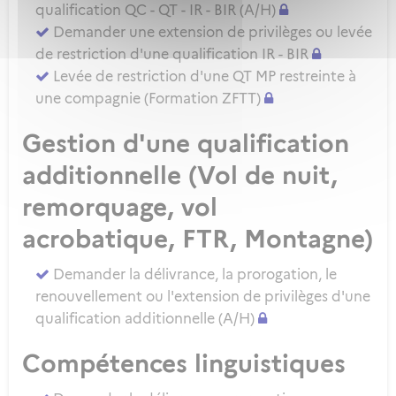
qualification QC - QT - IR - BIR (A/H)
Demander une extension de privilèges ou levée
de restriction d'une qualification IR - BIR
Levée de restriction d'une QT MP restreinte à
une compagnie (Formation ZFTT)
Gestion d'une qualification
additionnelle (Vol de nuit,
remorquage, vol
acrobatique, FTR, Montagne)
Demander la délivrance, la prorogation, le
renouvellement ou l'extension de privilèges d'une
qualification additionnelle (A/H)
Compétences linguistiques