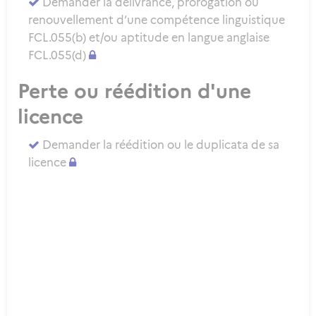
Demander la délivrance, prorogation ou
renouvellement d’une compétence linguistique
FCL.055(b) et/ou aptitude en langue anglaise
FCL.055(d)
Perte ou réédition d'une
licence
Demander la réédition ou le duplicata de sa
licence