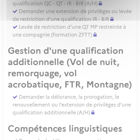
qualification QC - QT - IR - BIR (A/H)
Demander une extension de privilèges ou levée
de restriction d'une qualification IR - BIR
Levée de restriction d'une QT MP restreinte à
une compagnie (Formation ZFTT)
Gestion d'une qualification
additionnelle (Vol de nuit,
remorquage, vol
acrobatique, FTR, Montagne)
Demander la délivrance, la prorogation, le
renouvellement ou l'extension de privilèges d'une
qualification additionnelle (A/H)
Compétences linguistiques