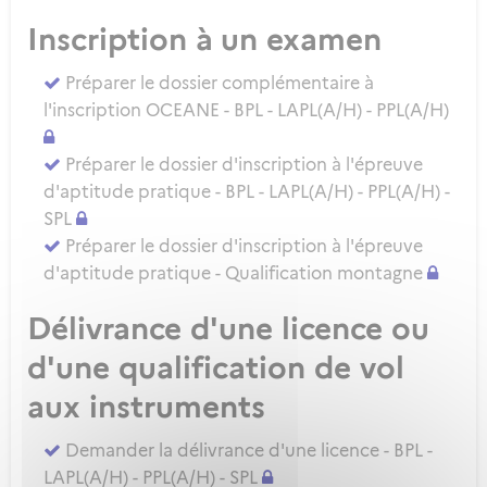
Inscription à un examen
Préparer le dossier complémentaire à
l'inscription OCEANE - BPL - LAPL(A/H) - PPL(A/H)
Préparer le dossier d'inscription à l'épreuve
d'aptitude pratique - BPL - LAPL(A/H) - PPL(A/H) -
SPL
Préparer le dossier d'inscription à l'épreuve
d'aptitude pratique - Qualification montagne
Délivrance d'une licence ou
d'une qualification de vol
aux instruments
Demander la délivrance d'une licence - BPL -
LAPL(A/H) - PPL(A/H) - SPL