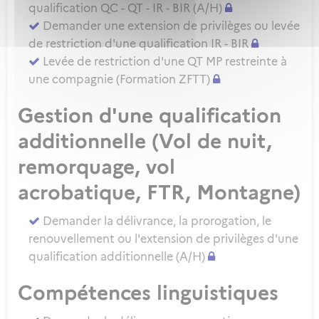
qualification QC - QT - IR - BIR (A/H)
Demander une extension de privilèges ou levée
de restriction d'une qualification IR - BIR
Levée de restriction d'une QT MP restreinte à
une compagnie (Formation ZFTT)
Gestion d'une qualification
additionnelle (Vol de nuit,
remorquage, vol
acrobatique, FTR, Montagne)
Demander la délivrance, la prorogation, le
renouvellement ou l'extension de privilèges d'une
qualification additionnelle (A/H)
Compétences linguistiques