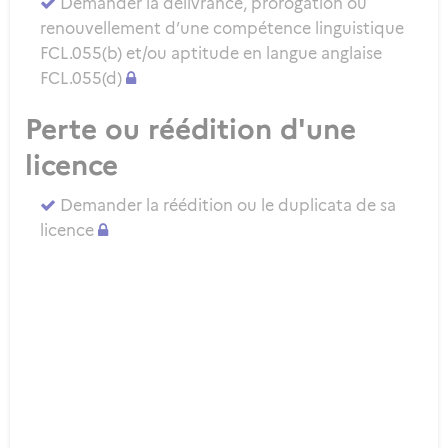
Demander la délivrance, prorogation ou
renouvellement d’une compétence linguistique
FCL.055(b) et/ou aptitude en langue anglaise
FCL.055(d)
Perte ou réédition d'une
licence
Demander la réédition ou le duplicata de sa
licence