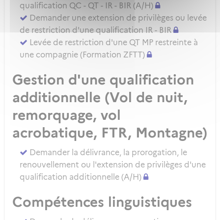
qualification QC - QT - IR - BIR (A/H)
Demander une extension de privilèges ou levée
de restriction d'une qualification IR - BIR
Levée de restriction d'une QT MP restreinte à
une compagnie (Formation ZFTT)
Gestion d'une qualification
additionnelle (Vol de nuit,
remorquage, vol
acrobatique, FTR, Montagne)
Demander la délivrance, la prorogation, le
renouvellement ou l'extension de privilèges d'une
qualification additionnelle (A/H)
Compétences linguistiques