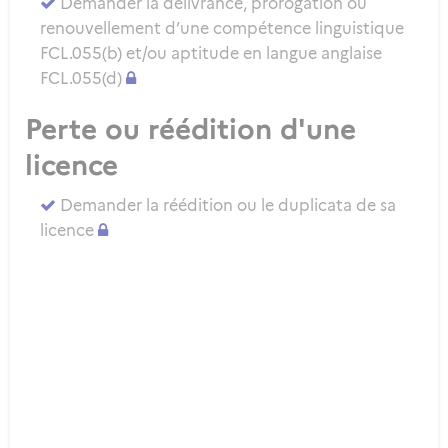
Demander la délivrance, prorogation ou
renouvellement d’une compétence linguistique
FCL.055(b) et/ou aptitude en langue anglaise
FCL.055(d)
Perte ou réédition d'une
licence
Demander la réédition ou le duplicata de sa
licence