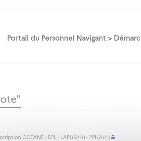
lote"
nscription OCEANE - BPL - LAPL(A/H) - PPL(A/H)