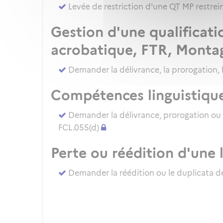
Levée de restriction d'une QT MP restre
Gestion d'une qualificati
acrobatique, FTR, Monta
Demander la délivrance, la prorogation, 
Compétences linguistiqu
Demander la délivrance, prorogation ou
FCL.055(d)
Perte ou réédition d'une 
Demander la réédition ou le duplicata de