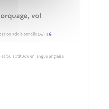
morquage, vol
cation additionnelle (A/H)
et/ou aptitude en langue anglaise