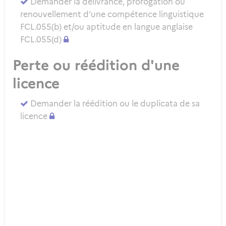
Demander la délivrance, prorogation ou
renouvellement d’une compétence linguistique
FCL.055(b) et/ou aptitude en langue anglaise
FCL.055(d)
Perte ou réédition d'une
licence
Demander la réédition ou le duplicata de sa
licence