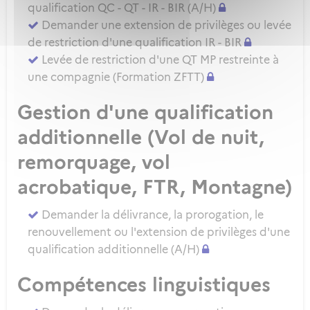
qualification QC - QT - IR - BIR (A/H)
Demander une extension de privilèges ou levée
de restriction d'une qualification IR - BIR
Levée de restriction d'une QT MP restreinte à
une compagnie (Formation ZFTT)
Gestion d'une qualification
additionnelle (Vol de nuit,
remorquage, vol
acrobatique, FTR, Montagne)
Demander la délivrance, la prorogation, le
renouvellement ou l'extension de privilèges d'une
qualification additionnelle (A/H)
Compétences linguistiques