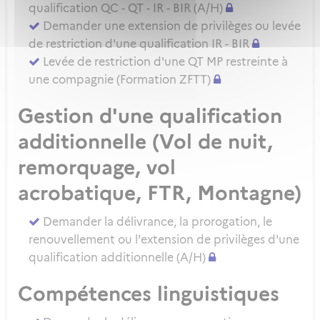
qualification QC - QT - IR - BIR (A/H)
Demander une extension de privilèges ou levée
de restriction d'une qualification IR - BIR
Levée de restriction d'une QT MP restreinte à
une compagnie (Formation ZFTT)
Gestion d'une qualification
additionnelle (Vol de nuit,
remorquage, vol
acrobatique, FTR, Montagne)
Demander la délivrance, la prorogation, le
renouvellement ou l'extension de privilèges d'une
qualification additionnelle (A/H)
Compétences linguistiques