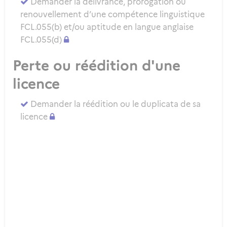
Demander la délivrance, prorogation ou
renouvellement d’une compétence linguistique
FCL.055(b) et/ou aptitude en langue anglaise
FCL.055(d)
Perte ou réédition d'une
licence
Demander la réédition ou le duplicata de sa
licence