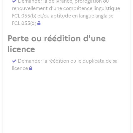
Demander la délivrance, prorogation ou
renouvellement d’une compétence linguistique
FCL.055(b) et/ou aptitude en langue anglaise
FCL.055(d)
Perte ou réédition d'une
licence
Demander la réédition ou le duplicata de sa
licence