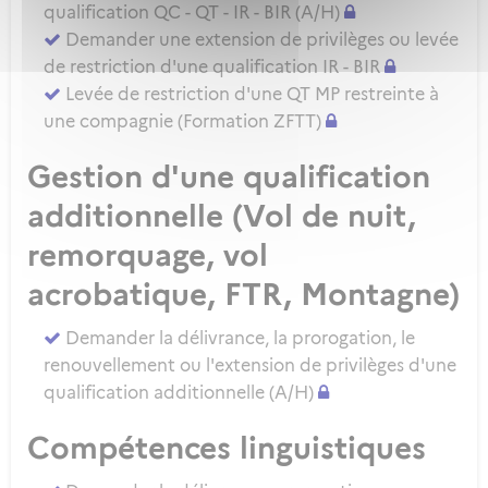
qualification QC - QT - IR - BIR (A/H)
Demander une extension de privilèges ou levée
de restriction d'une qualification IR - BIR
Levée de restriction d'une QT MP restreinte à
une compagnie (Formation ZFTT)
Gestion d'une qualification
additionnelle (Vol de nuit,
remorquage, vol
acrobatique, FTR, Montagne)
Demander la délivrance, la prorogation, le
renouvellement ou l'extension de privilèges d'une
qualification additionnelle (A/H)
Compétences linguistiques