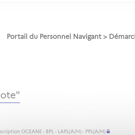
lote"
nscription OCEANE - BPL - LAPL(A/H) - PPL(A/H)