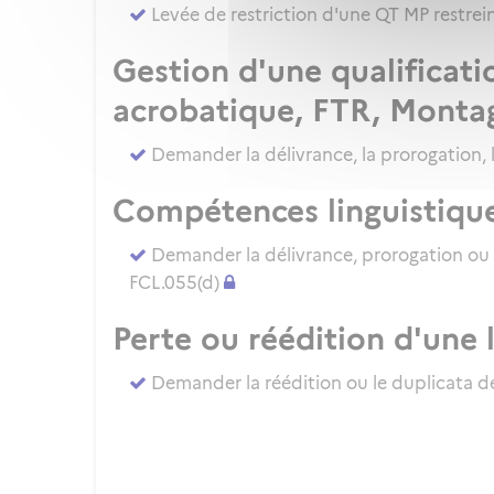
Levée de restriction d'une QT MP restre
Gestion d'une qualificati
acrobatique, FTR, Monta
Demander la délivrance, la prorogation, 
Compétences linguistiqu
Demander la délivrance, prorogation ou
FCL.055(d)
Perte ou réédition d'une 
Demander la réédition ou le duplicata de