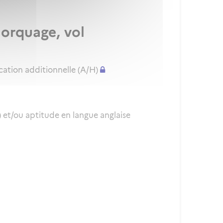
morquage, vol
cation additionnelle (A/H)
et/ou aptitude en langue anglaise