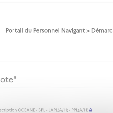
lote"
nscription OCEANE - BPL - LAPL(A/H) - PPL(A/H)