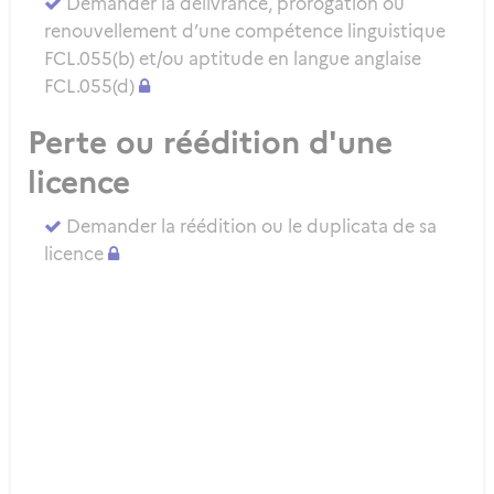
Demander la délivrance, prorogation ou
renouvellement d’une compétence linguistique
FCL.055(b) et/ou aptitude en langue anglaise
FCL.055(d)
Perte ou réédition d'une
licence
Demander la réédition ou le duplicata de sa
licence