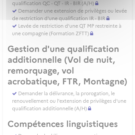
qualification QC - QT - IR - BIR (A/H)
Demander une extension de privilèges ou levée
de restriction d'une qualification IR - BIR
Levée de restriction d'une QT MP restreinte à
une compagnie (Formation ZFTT)
Gestion d'une qualification
additionnelle (Vol de nuit,
remorquage, vol
acrobatique, FTR, Montagne)
Demander la délivrance, la prorogation, le
renouvellement ou l'extension de privilèges d'une
qualification additionnelle (A/H)
Compétences linguistiques