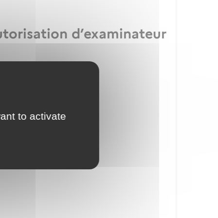
utorisation d’examinateur
ication IULM
ant to activate