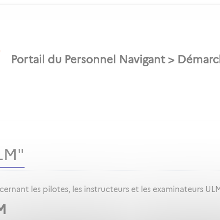
LM"
rnant les pilotes, les instructeurs et les examinateurs UL
M