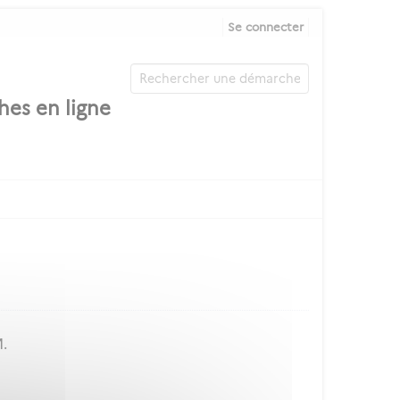
Se connecter
M.