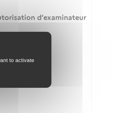
utorisation d’examinateur
ication IULM
ant to activate