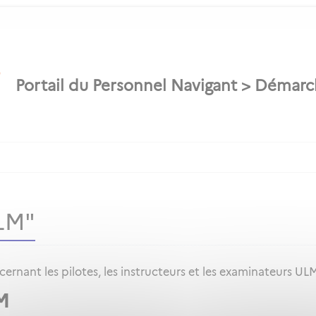
LM"
rnant les pilotes, les instructeurs et les examinateurs UL
M