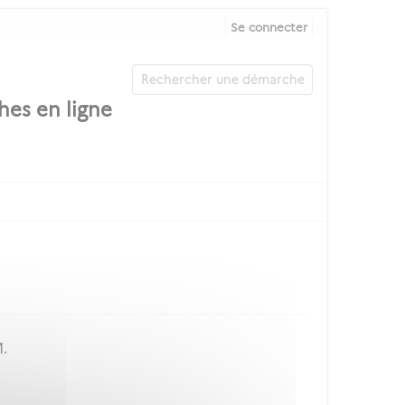
Se connecter
M.