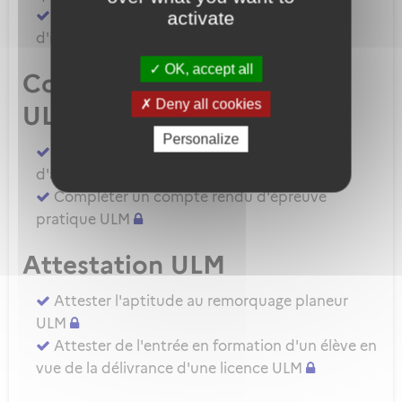
Demander une autorisation d'examinateur
activate
d'instructeur EIULM
OK, accept all
Compte rendu d’épreuve
Deny all cookies
ULM
Personalize
Compléter un compte rendu d'épreuve
d'aptitude pratique instructeur IULM.
Compléter un compte rendu d'épreuve
pratique ULM
Attestation ULM
Attester l'aptitude au remorquage planeur
ULM
Attester de l'entrée en formation d'un élève en
vue de la délivrance d'une licence ULM