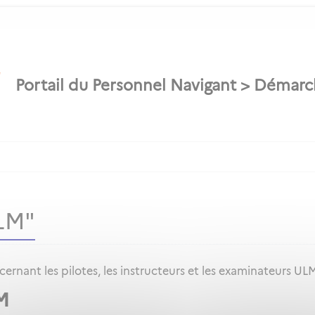
LM"
rnant les pilotes, les instructeurs et les examinateurs UL
M