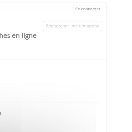
Se connecter
M.