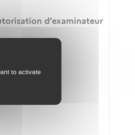
utorisation d’examinateur
ication IULM
ant to activate