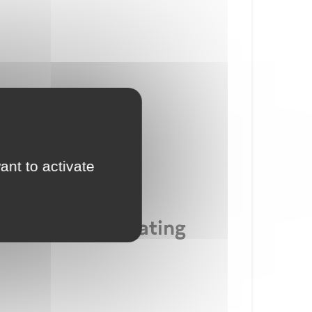
ant to activate
class or type rating