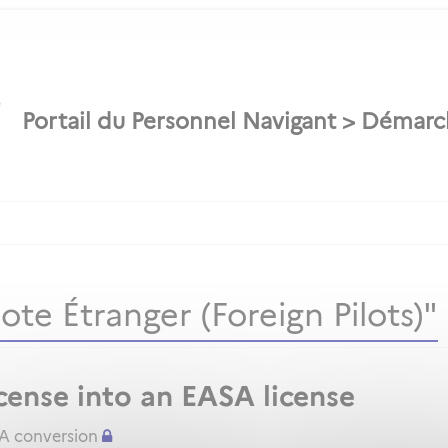
te Étranger (Foreign Pilots)"
cense into an EASA license
SA conversion