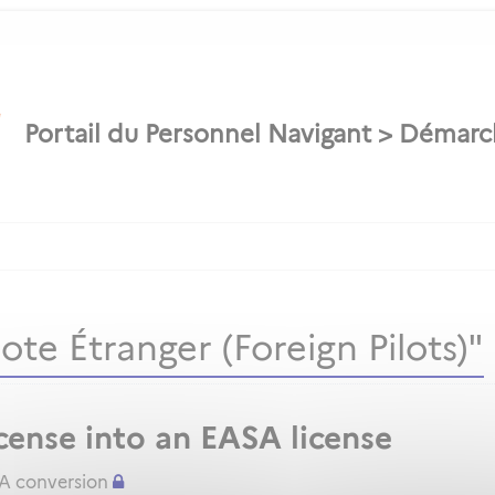
te Étranger (Foreign Pilots)"
cense into an EASA license
SA conversion