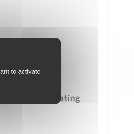
ant to activate
class or type rating