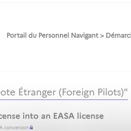
te Étranger (Foreign Pilots)"
cense into an EASA license
SA conversion