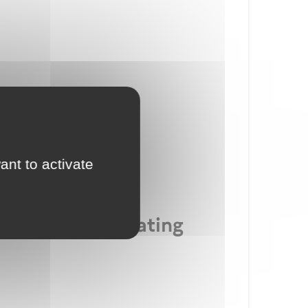
ant to activate
class or type rating