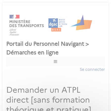
Se connecter
Demander un ATPL
direct [sans formation
théorique et pratique]