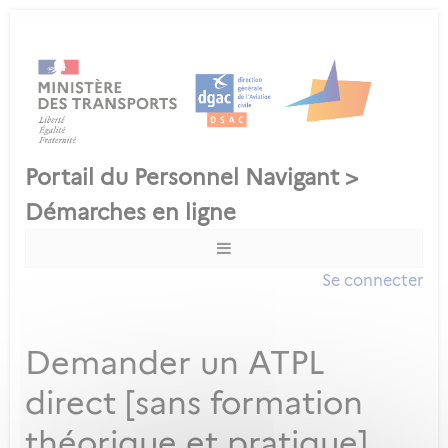
Se connecter
Demander un ATPL
direct [sans formation
théorique et pratique]