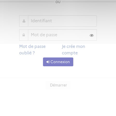
ou
Mot de passe
Je crée mon
oublié ?
compte
Connexion
Démarrer