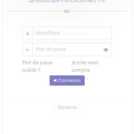
Qu'est-ce que FranceConnect ?
ou
Mot de passe
Je crée mon
oublié ?
compte
Connexion
Démarrer