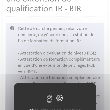
qualification IR - BIR
Cette démarche permet, selon votre
demande, de générer une attestation de
fin de formation de formation IR :
- Attestation d'évaluation de niveau IRSE;
- Attestation de formation complémentaire
en vue d'une extension de privilèges IRSE
vers IRME;
- Attestation de formation complémentaire
en vue d'une extension de privilèges IR(H)
sur une nouvelle QT(H);
- Attestation de formation complémentaire
en vue d'une extension de privilèges BIRSE
vers BIRME.