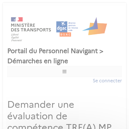
Se connecter
Demander une
évaluation de
compétence TRE(A) MP