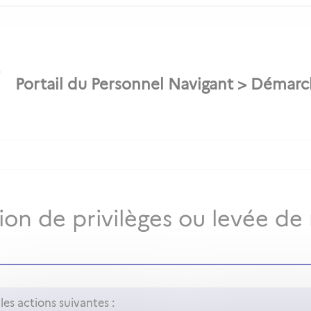
n de privilèges ou levée de r
es actions suivantes :