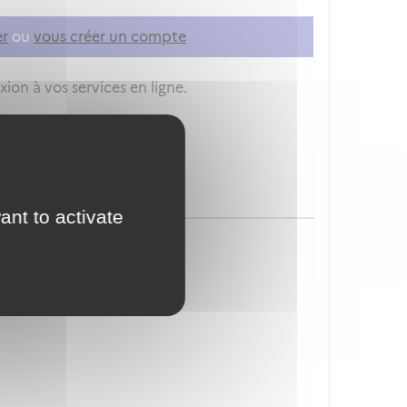
er
ou
vous créer un compte
ion à vos services en ligne.
ant to activate