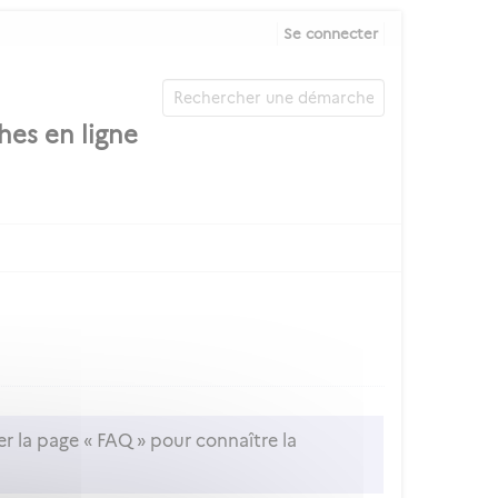
Se connecter
er la page « FAQ » pour connaître la