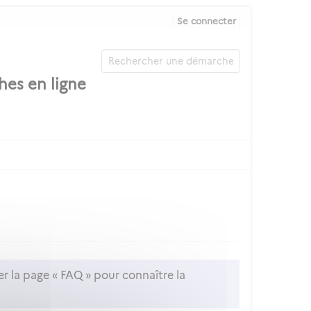
Se connecter
er la page « FAQ » pour connaître la