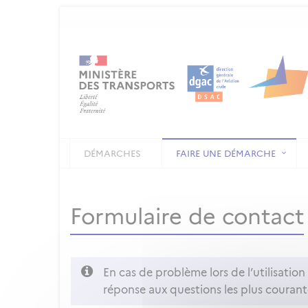
DÉMARCHES
FAIRE UNE DÉMARCHE
Formulaire de contact
En cas de problème lors de l’utilisatio
réponse aux questions les plus courant