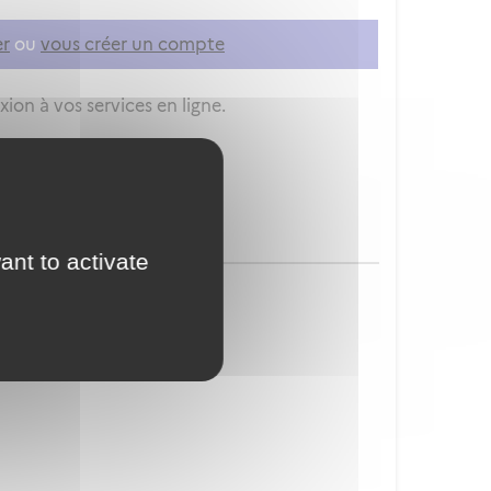
er
ou
vous créer un compte
ion à vos services en ligne.
ant to activate