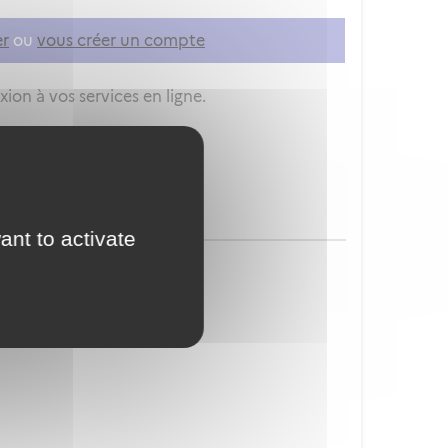
er
ou
vous créer un compte
ion à vos services en ligne.
ant to activate