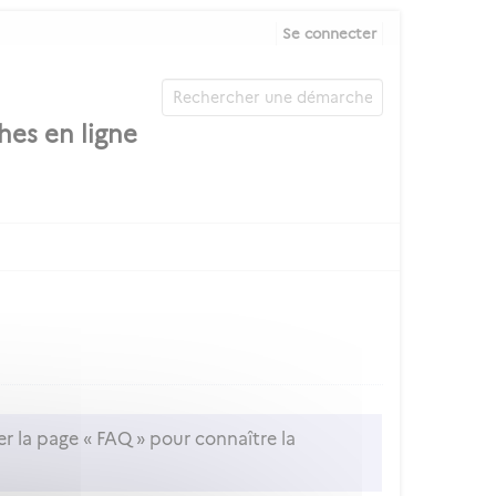
Se connecter
er la page « FAQ » pour connaître la