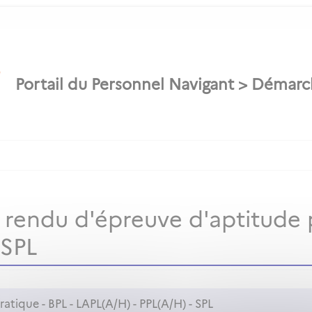
endu d'épreuve d'aptitude pr
 SPL
tique - BPL - LAPL(A/H) - PPL(A/H) - SPL