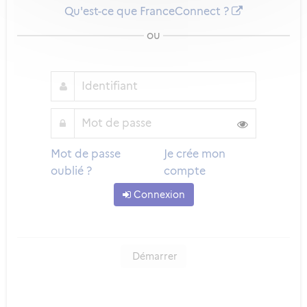
Qu'est-ce que FranceConnect ?
ou
Mot de passe
Je crée mon
oublié ?
compte
Connexion
Démarrer