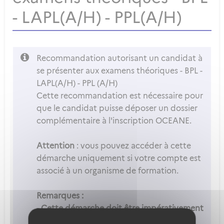
- LAPL(A/H) - PPL(A/H)
Recommandation autorisant un candidat à
se présenter aux examens théoriques - BPL -
LAPL(A/H) - PPL (A/H)
Cette recommandation est nécessaire pour
que le candidat puisse déposer un dossier
complémentaire à l'inscription OCEANE.
Attention
: vous pouvez accéder à cette
démarche uniquement si votre compte est
associé à un organisme de formation.
Remarques :
- Cette démarche doit être impérativement
complétée
avant
le passage de l'examen