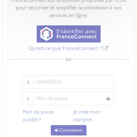
FranceConnect est la solution proposée par l'Etat
pour sécuriser et simplifier la connexion à vos
services en ligne.
Qu'est-ce que FranceConnect ?
ou
Mot de passe
Je crée mon
oublié ?
compte
Connexion