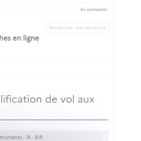
Se connecter
ification de vol aux
ruments - IR - BIR