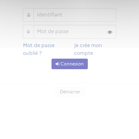
Mot de passe
Je crée mon
oublié ?
compte
Connexion
Démarrer