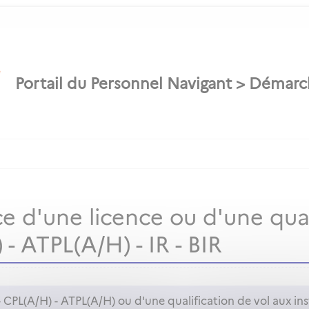
 d'une licence ou d'une qual
- ATPL(A/H) - IR - BIR
CPL(A/H) - ATPL(A/H) ou d'une qualification de vol aux inst