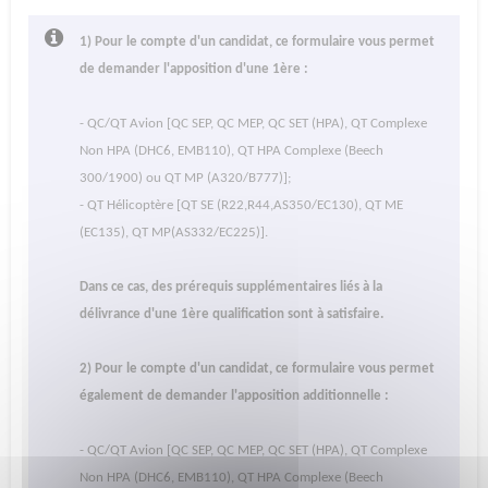
1) Pour le compte d'un candidat, ce formulaire vous permet
de demander l'apposition d'une 1ère :
- QC/QT Avion [QC SEP, QC MEP, QC SET (HPA), QT Complexe
Non HPA (DHC6, EMB110), QT HPA Complexe (Beech
300/1900) ou QT MP (A320/B777)];
- QT Hélicoptère [QT SE (R22,R44,AS350/EC130), QT ME
(EC135), QT MP(AS332/EC225)].
Dans ce cas, des prérequis supplémentaires liés à la
délivrance d'une 1ère qualification sont à satisfaire.
2) Pour le compte d'un candidat, ce formulaire vous permet
également de demander l'apposition additionnelle :
- QC/QT Avion [QC SEP, QC MEP, QC SET (HPA), QT Complexe
Non HPA (DHC6, EMB110), QT HPA Complexe (Beech