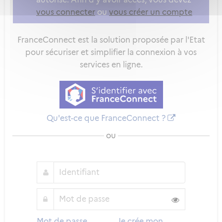
vous connecter
ou
vous créer un compte
FranceConnect est la solution proposée par l'Etat
pour sécuriser et simplifier la connexion à vos
services en ligne.
Qu'est-ce que FranceConnect ?
ou
Mot de passe
Je crée mon