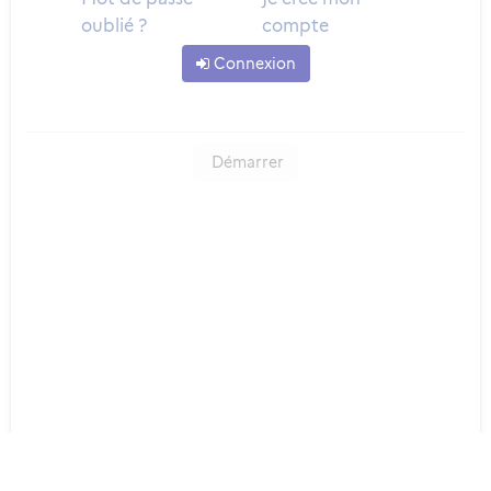
oublié ?
compte
Connexion
Démarrer