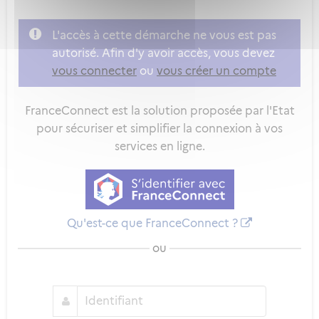
L'accès à cette démarche ne vous est pas
autorisé. Afin d'y avoir accès, vous devez
vous connecter
ou
vous créer un compte
FranceConnect est la solution proposée par l'Etat
pour sécuriser et simplifier la connexion à vos
services en ligne.
Qu'est-ce que FranceConnect ?
ou