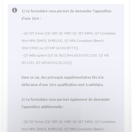
1) Ce formulaire vous permet de demander l'apposition
d'une 1ère :
- QC/QT Avion [QC SEP, QC MEP, QC SET (HPA), QT Complexe
Non HPA (DHC6, EMB110), QT HPA Complexe (Beech
300/1900) ou QT MP (A320/B777)];
- QT Hélicoptère [QT SE (R22,R44,AS350/EC130), QT ME
(EC135), QT MP(AS332/EC225)].
Dans ce cas, des prérequis supplémentaires liés à la
délivrance d'une 1ère qualification sont à satisfaire.
2) Ce formulaire vous permet également de demander
l'apposition additionnelle :
- QC/QT Avion [QC SEP, QC MEP, QC SET (HPA), QT Complexe
Non HPA (DHC6, EMB110), QT HPA Complexe (Beech