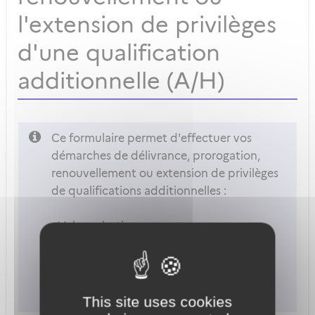
l'extension de privilèges
d'une qualification
additionnelle (A/H)
Ce formulaire permet d'effectuer vos
démarches de délivrance, prorogation,
renouvellement ou extension de privilèges
de qualifications additionnelles :
- Vol acrobatique.
- Remorquage planeur et banderoles.
- Vol de nuit.
- Vol en montagne.
- Essais en vol.
This site uses cookies