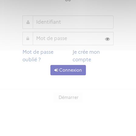
Mot de passe
Je crée mon
oublié ?
compte
Connexion
Démarrer