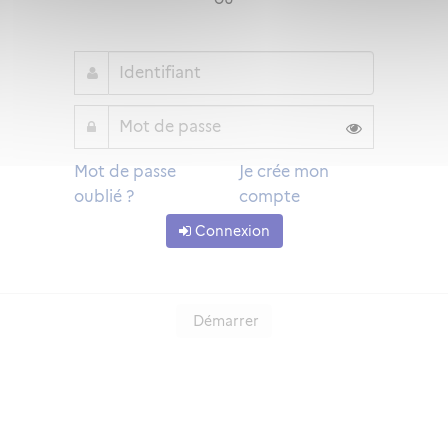
Mot de passe
Je crée mon
oublié ?
compte
Connexion
Démarrer