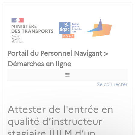
Se connecter
Attester de l'entrée en
qualité d’instructeur
stagiaire IULM d’un