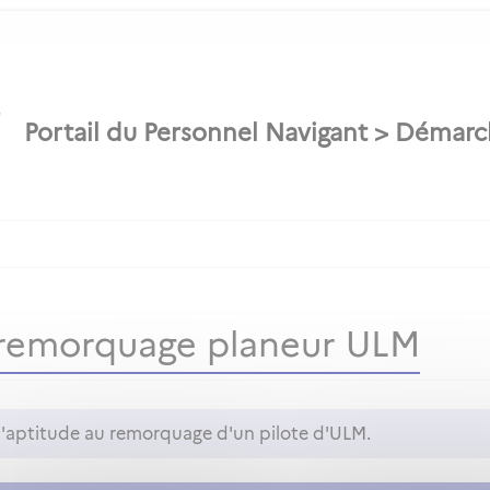
u remorquage planeur ULM
l'aptitude au remorquage d'un pilote d'ULM.