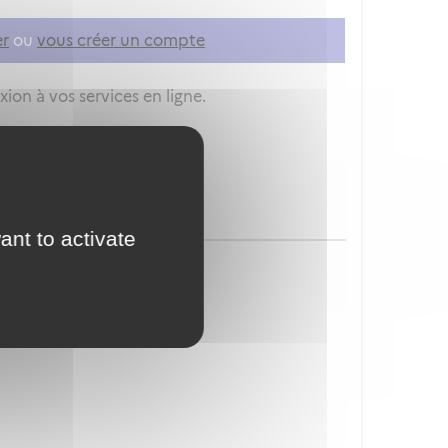
er
ou
vous créer un compte
ion à vos services en ligne.
ant to activate