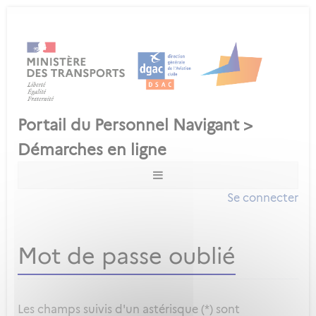
Se connecter
Mot de passe oublié
Les champs suivis d'un astérisque (*) sont