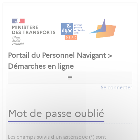
Se connecter
Mot de passe oublié
Les champs suivis d'un astérisque (*) sont