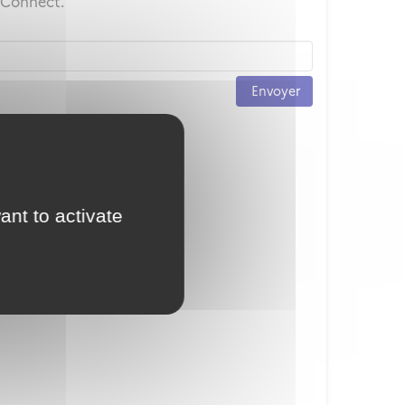
ceConnect.
Envoyer
ant to activate