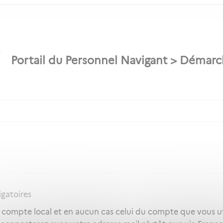
igatoires
e compte local et en aucun cas celui du compte que vous ut