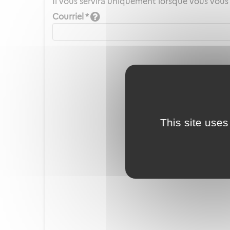
Il vous servira uniquement lorsque vous vous
Courriel *
This site uses