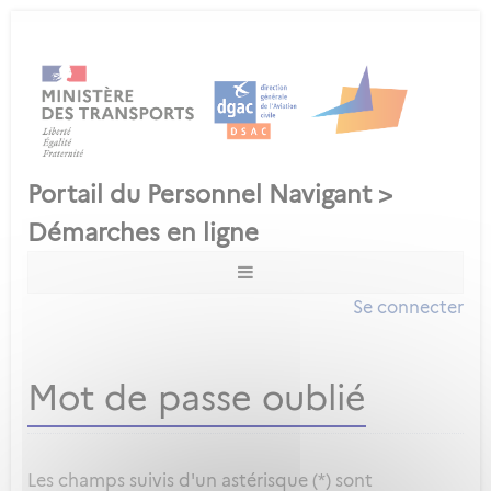
Se connecter
Mot de passe oublié
Les champs suivis d'un astérisque (*) sont