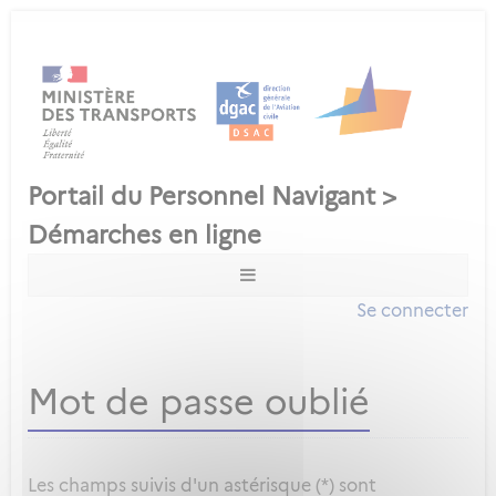
Se connecter
Mot de passe oublié
Les champs suivis d'un astérisque (*) sont