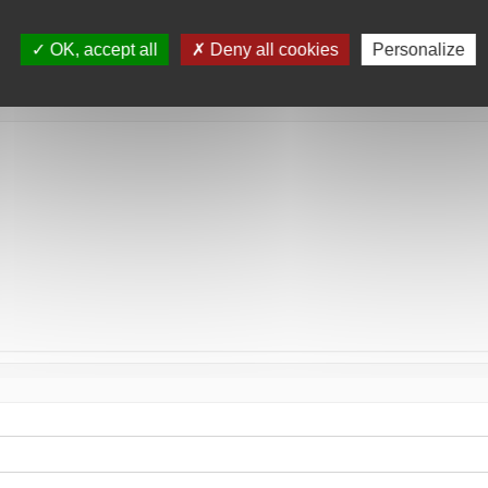
tée
OK, accept all
Deny all cookies
Personalize