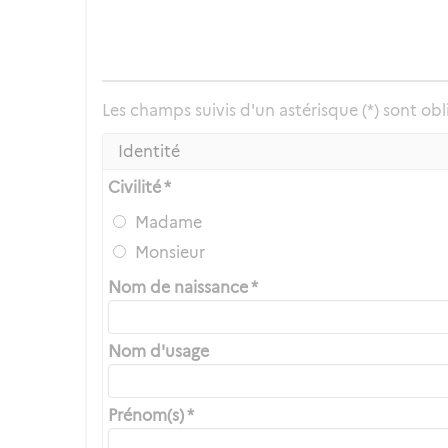
Les champs suivis d'un astérisque (*) sont obl
Identité
Civilité *
Madame
Monsieur
Nom de naissance *
Nom d'usage
Prénom(s) *