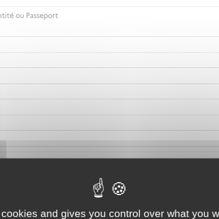
ntité ou Passeport
 cookies and gives you control over what you w