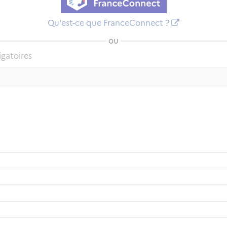
Qu'est-ce que FranceConnect ?
ou
igatoires