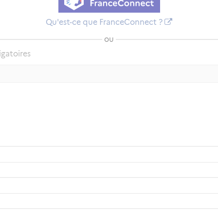
Qu'est-ce que FranceConnect ?
ou
igatoires