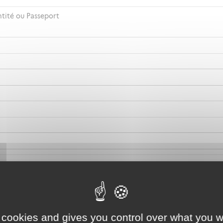
ntité ou Passeport
 cookies and gives you control over what you w