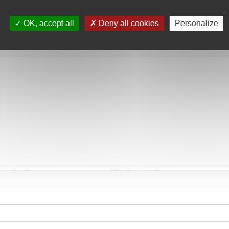
tée
OK, accept all
Deny all cookies
Personalize