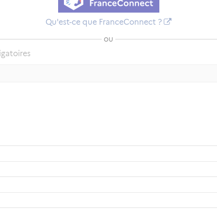
Qu'est-ce que FranceConnect ?
ou
igatoires