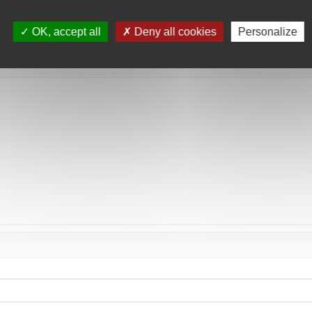
tée
OK, accept all
Deny all cookies
Personalize