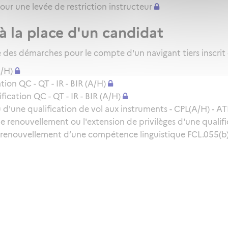
pour une levée de restriction instructeur
à la place d'un candidat
des démarches pour le compte d'un navigant tiers inscrit
A/H)
ion QC - QT - IR - BIR (A/H)
cation QC - QT - IR - BIR (A/H)
d'une qualification de vol aux instruments - CPL(A/H) - ATP
le renouvellement ou l'extension de privilèges d'une qualifi
 renouvellement d’une compétence linguistique FCL.055(b) 