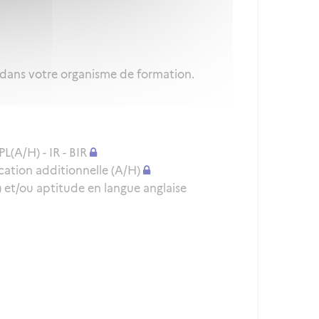
 dans votre organisme de formation.
L(A/H) - IR - BIR
cation additionnelle (A/H)
et/ou aptitude en langue anglaise