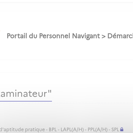
xaminateur"
ptitude pratique - BPL - LAPL(A/H) - PPL(A/H) - SPL