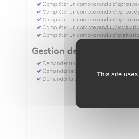
Compléter un compte rendu d'épreuve d'a
Compléter un compte rendu d'épreuve pr
Compléter un compte rendu d'épreuve d
Compléter un compte rendu d'évaluation
Compléter un compte rendu d'évaluatio
Gestion des autorisation
Demander une évaluation de compétenc
Demander la délivrance, la prorogation, 
This site uses
Demander la délivrance, la prorogation 