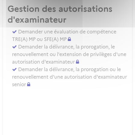
Gestion des autorisations
d'examinateur
Demander une évaluation de compétence
TRE(A) MP ou SFE(A) MP
Demander la délivrance, la prorogation, le
renouvellement ou l'extension de privilèges d'une
autorisation d'examinateur
Demander la délivrance, la prorogation ou le
renouvellement d'une autorisation d'examinateur
senior